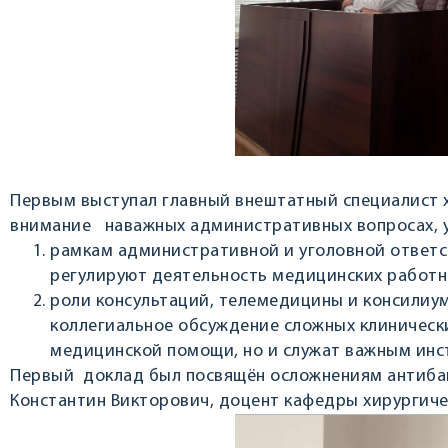
Первым выступал главный внештатный специалист 
внимание наважных административных вопросах, у
рамкам административной и уголовной ответс
регулируют деятельность медицинских работни
роли консультаций, телемедицины и консилиу
коллегиальное обсуждение сложных клинически
медицинской помощи, но и служат важным ин
Первый доклад был посвящён осложнениям антибак
Константин Викторович, доцент кафедры хирургиче